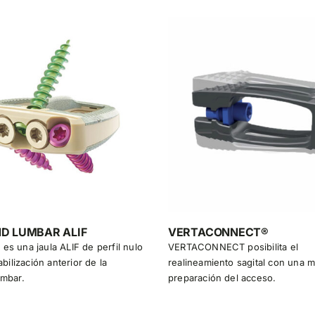
D LUMBAR ALIF
VERTACONNECT®
s una jaula ALIF de perfil nulo
VERTACONNECT posibilita el
abilización anterior de la
realineamiento sagital con una 
umbar.
preparación del acceso.