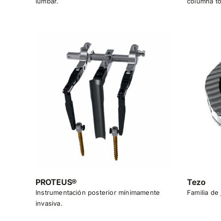
lumbar.
columna to
PROTEUS®
Tezo
Instrumentación posterior mínimamente
Familia de 
invasiva.