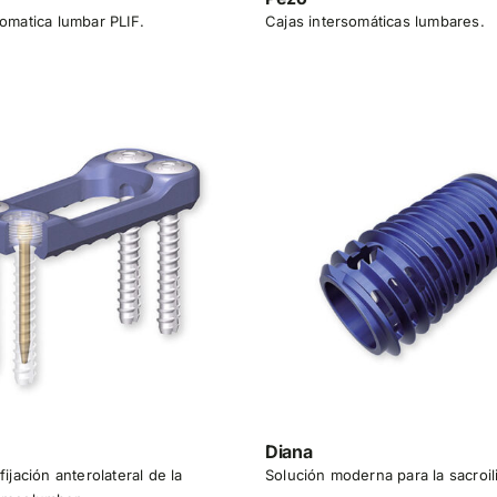
somatica lumbar PLIF.
Cajas intersomáticas lumbares.
Diana
fijación anterolateral de la
Solución moderna para la sacroili