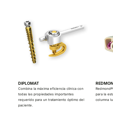
DIPLOMAT
REDMON
Combina la máxima eficiencia clínica con
Redmond® e
todas las propiedades importantes
para la est
requerido para un tratamiento óptimo del
columna l
paciente.