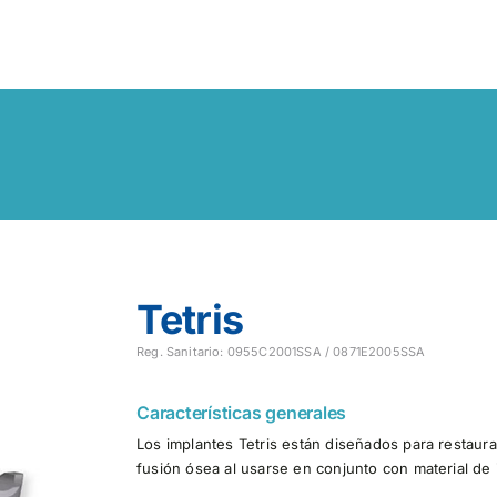
Tetris
Reg. Sanitario: 0955C2001SSA / 0871E2005SSA
Características generales
Los implantes Tetris están diseñados para restaura
fusión ósea al usarse en conjunto con material de 