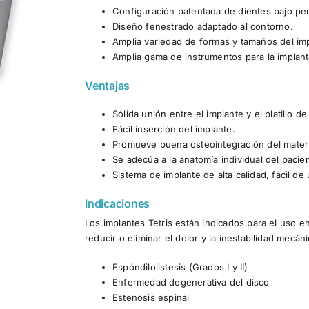
Configuración patentada de dientes bajo perfi
Diseño fenestrado adaptado al contorno.
Amplia variedad de formas y tamaños del imp
Amplia gama de instrumentos para la implant
Ventajas
Sólida unión entre el implante y el platillo de
Fácil inserción del implante.
Promueve buena osteointegración del materia
Se adecúa a la anatomía individual del pacie
Sistema de implante de alta calidad, fácil de
Indicaciones
Los implantes Tetris están indicados para el uso e
reducir o eliminar el dolor y la inestabilidad mecán
Espóndilolistesis (Grados I y II)
Enfermedad degenerativa del disco
Estenosis espinal