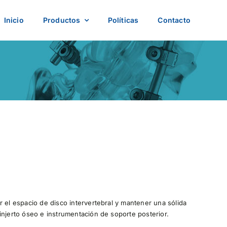
Inicio
Productos
Políticas
Contacto
r el espacio de disco intervertebral y mantener una sólida
injerto óseo e instrumentación de soporte posterior.