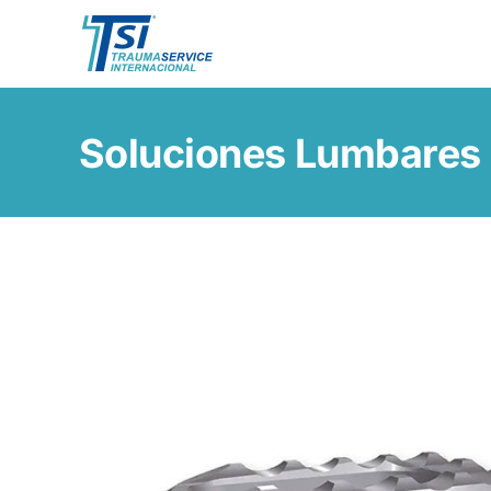
Skip
to
content
Soluciones Lumbares