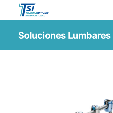
Skip
to
content
Soluciones Lumbares