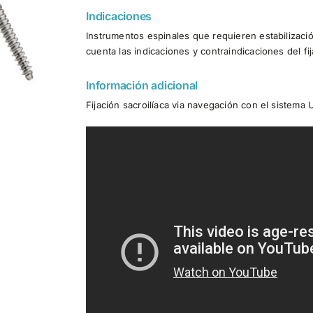
Indicaciones
Instrumentos espinales que requieren estabilización 
cuenta las indicaciones y contraindicaciones del fij
Información adicional
Fijación sacroilíaca via navegación con el sistema