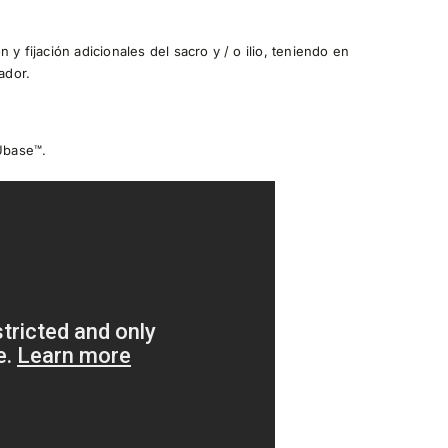
y fijación adicionales del sacro y / o ilio, teniendo en
ador.
 Ubase™.