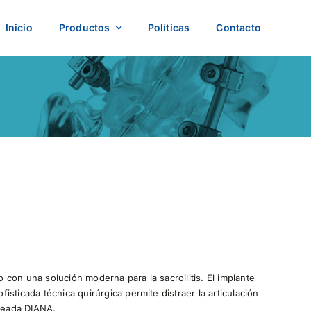
Inicio
Productos
Políticas
Contacto
con una solución moderna para la sacroilitis. El implante
sticada técnica quirúrgica permite distraer la articulación
queada DIANA.