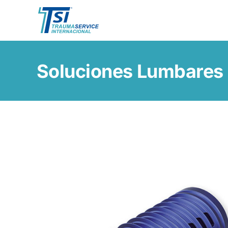
Skip
to
content
Soluciones Lumbares