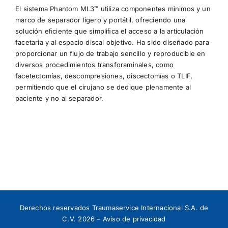
El sistema Phantom ML3™ utiliza componentes mínimos y un
marco
de separador ligero y portátil, ofreciendo una
solución eﬁciente
que simpliﬁca el acceso a la articulación
facetaria y al espacio discal
objetivo. Ha sido diseñado para
proporcionar un flujo de trabajo sencillo
y reproducible en
diversos procedimientos transforaminales, como
facetectomías, descompresiones, discectomías o TLIF,
permitiendo que
el cirujano se dedique plenamente al
paciente y no al separador.
Derechos reservados Traumaservice Internacional S.A. de
C.V. 2026 –
Aviso de privacidad