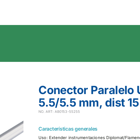
Conector Paralelo
5.5/5.5 mm, dist 1
NO. ART: AB0153-55255
Características generales
Uso: Extender instrumentaciones Diplomat/Flamenco