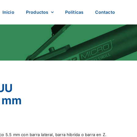
Inicio
Productos
Políticas
Contacto
 UU
5 mm
 5.5 mm con barra lateral, barra hibrida o barra en Z.