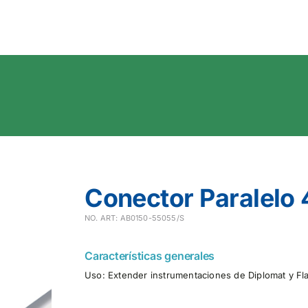
Conector Paralelo
NO. ART: AB0150-55055/S
Características generales
Uso: Extender instrumentaciones de Diplomat y Fl