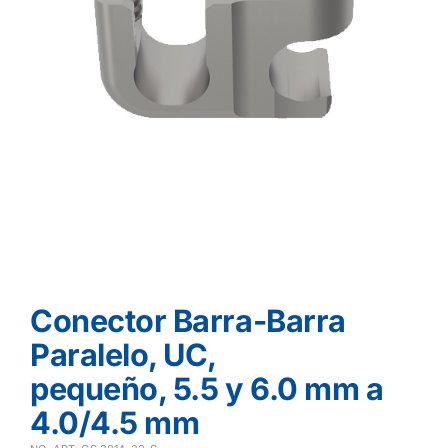
Conector Barra-Barra
Paralelo, UC,
pequeño, 5.5 y 6.0 mm a
4.0/4.5 mm