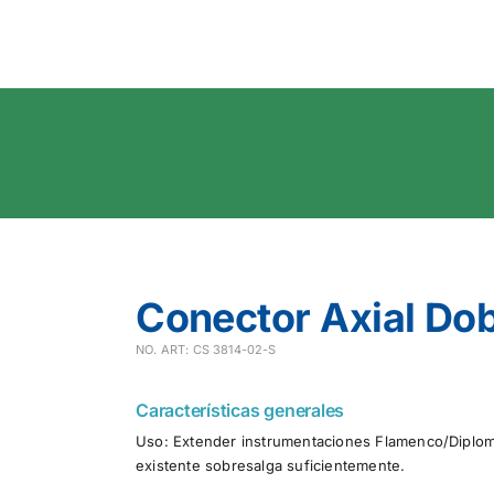
Conector Axial Do
NO. ART: CS 3814-02-S
Características generales
Uso: Extender instrumentaciones Flamenco/Diplo
existente sobresalga suficientemente.